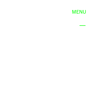
MENU
PT