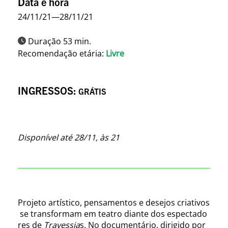
Data e hora
24/11/21—28/11/21
Duração 53 min.
Recomendação etária:
Livre
INGRESSOS:
GRÁTIS
Disponível até 28/11, às 21
Projeto artístico, pensamentos e desejos criativos
se transformam em teatro diante dos espectado
res de
Travessia
s. No documentário, dirigido por