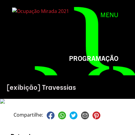
MENU
PROGRAMAÇÃO
[exibição] Travessias
Compartilhe: