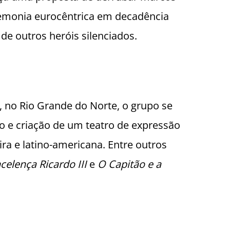
emonia eurocêntrica em decadência
de outros heróis silenciados.
 no Rio Grande do Norte, o grupo se
o e criação de um teatro de expressão
ira e latino-americana. Entre outros
celença Ricardo III
e
O Capitão e a