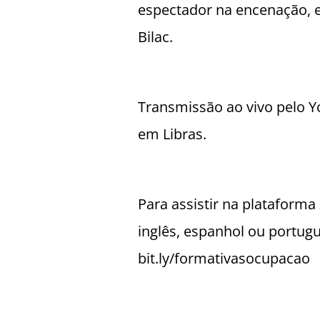
espectador na encenação,
Bilac.
Transmissão ao vivo pelo
Y
em Libras.
Para assistir na platafor
inglês, espanhol ou portug
bit.ly/formativasocupacao