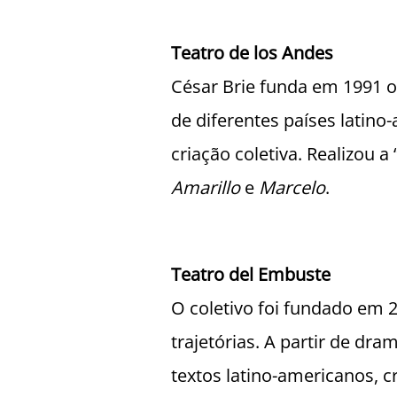
Teatro de los Andes
César Brie funda em 1991 o
de diferentes países latino
criação coletiva. Realizou a 
Amarillo
e
Marcelo
.
Teatro del Embuste
O coletivo foi fundado em 2
trajetórias. A partir de dr
textos latino-americanos, c