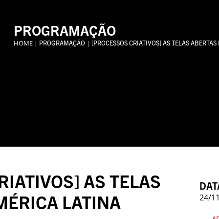
PROGRAMAÇÃO
HOME
PROGRAMAÇÃO
[PROCESSOS CRIATIVOS] AS TELAS ABERTAS
|
|
IATIVOS] AS TELAS
DAT
MÉRICA LATINA
24/11
AD