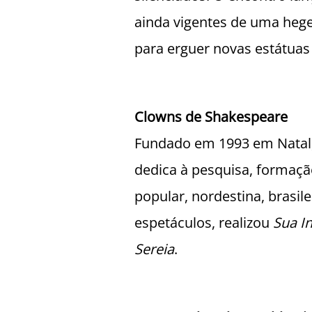
ainda vigentes de uma heg
para erguer novas estátuas 
Clowns de Shakespeare
Fundado em 1993 em Natal,
dedica à pesquisa, formaçã
popular, nordestina, brasile
espetáculos, realizou
Sua In
Sereia
.