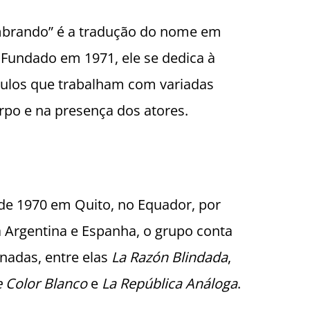
mbrando” é a tradução do nome em
Fundado em 1971, ele se dedica à
ulos que trabalham com variadas
rpo e na presença dos atores.
de 1970 em Quito, no Equador, por
a Argentina e Espanha, o grupo conta
nadas, entre elas
La Razón Blindada
,
 Color Blanco
e
La República Análoga
.