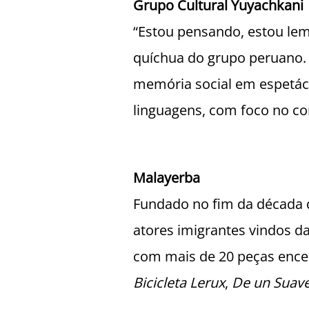
Grupo Cultural Yuyachkani
“Estou pensando, estou le
quíchua do grupo peruano. 
memória social em espetác
linguagens, com foco no co
Malayerba
Fundado no fim da década 
atores imigrantes vindos d
com mais de 20 peças ence
Bicicleta Lerux
,
De un Suave