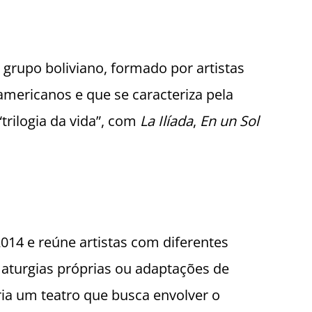
 grupo boliviano, formado por artistas
-americanos e que se caracteriza pela
“trilogia da vida”, com
La Ilíada
,
En un Sol
014 e reúne artistas com diferentes
amaturgias próprias ou adaptações de
ria um teatro que busca envolver o