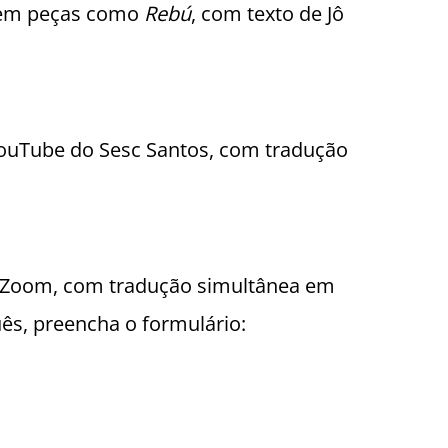
 em peças como
Rebú
, com texto de Jô
ouTube do Sesc Santos
, com tradução
ma Zoom, com tradução simultânea em
uês, preencha o formulário: